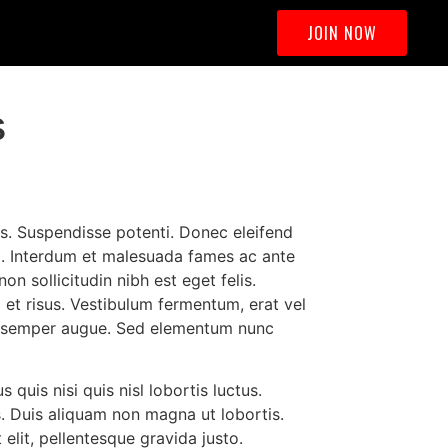
JOIN NOW
s
es. Suspendisse potenti. Donec eleifend
sed. Interdum et malesuada fames ac ante
on sollicitudin nibh est eget felis.
i et risus. Vestibulum fermentum, erat vel
 eu semper augue. Sed elementum nunc
quis nisi quis nisl lobortis luctus.
. Duis aliquam non magna ut lobortis.
elit, pellentesque gravida justo.