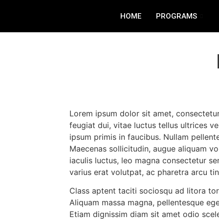
HOME
PROGRAMS
Lorem ipsum dolor sit amet, consectetur 
feugiat dui, vitae luctus tellus ultrices
ipsum primis in faucibus. Nullam pellentes
Maecenas sollicitudin, augue aliquam volu
iaculis luctus, leo magna consectetur s
varius erat volutpat, ac pharetra arcu tin
Class aptent taciti sociosqu ad litora to
Aliquam massa magna, pellentesque eget 
Etiam dignissim diam sit amet odio sceler