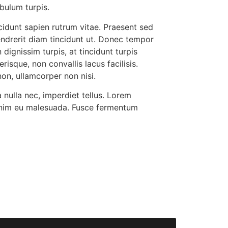
bulum turpis.
incidunt sapien rutrum vitae. Praesent sed
hendrerit diam tincidunt ut. Donec tempor
 dignissim turpis, at tincidunt turpis
risque, non convallis lacus facilisis.
non, ullamcorper non nisi.
 nulla nec, imperdiet tellus. Lorem
u enim eu malesuada. Fusce fermentum