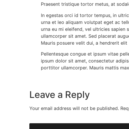
Praesent tristique tortor metus, at soda
In egestas orci id tortor tempus, in ultr
urna et leo aliquam volutpat eget ac tel
urna eu mi eleifend, vel ultricies sapien 
ullamcorper sit amet. Sed placerat augue m
Mauris posuere velit dui, a hendrerit eli
Pellentesque congue et ipsum vitae pelle
ipsum dolor sit amet, consectetur adipi
porttitor ullamcorper. Mauris mattis maxi
Leave a Reply
Your email address will not be published.
Req
Comment
*