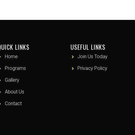
QUICK LINKS
USEFUL LINKS
Home
Join Us Today
Programs
Privacy Policy
Gallery
About Us
Contact