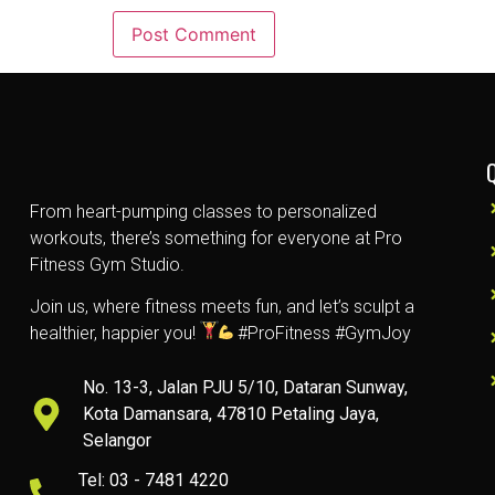
From heart-pumping classes to personalized
workouts, there’s something for everyone at Pro
Fitness Gym Studio.
Join us, where fitness meets fun, and let’s sculpt a
healthier, happier you!
#ProFitness #GymJoy
No. 13-3, Jalan PJU 5/10, Dataran Sunway,
Kota Damansara, 47810 Petaling Jaya,
Selangor
Tel: 03 - 7481 4220