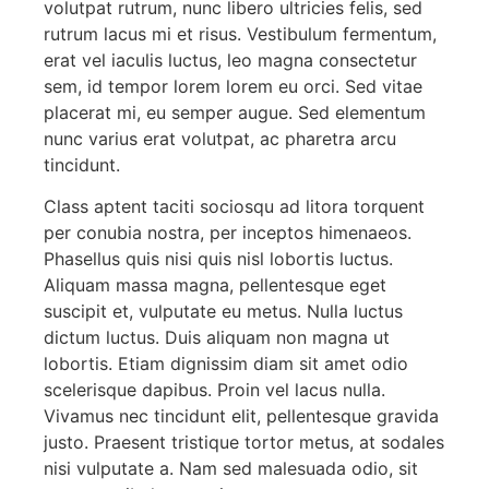
volutpat rutrum, nunc libero ultricies felis, sed
rutrum lacus mi et risus. Vestibulum fermentum,
erat vel iaculis luctus, leo magna consectetur
sem, id tempor lorem lorem eu orci. Sed vitae
placerat mi, eu semper augue. Sed elementum
nunc varius erat volutpat, ac pharetra arcu
tincidunt.
Class aptent taciti sociosqu ad litora torquent
per conubia nostra, per inceptos himenaeos.
Phasellus quis nisi quis nisl lobortis luctus.
Aliquam massa magna, pellentesque eget
suscipit et, vulputate eu metus. Nulla luctus
dictum luctus. Duis aliquam non magna ut
lobortis. Etiam dignissim diam sit amet odio
scelerisque dapibus. Proin vel lacus nulla.
Vivamus nec tincidunt elit, pellentesque gravida
justo. Praesent tristique tortor metus, at sodales
nisi vulputate a. Nam sed malesuada odio, sit