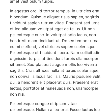
amet vestibulum turpis.
In egestas orci id tortor tempus, in ultricies erat
bibendum. Quisque aliquet risus sapien, sagittis
tincidunt sapien rutrum vitae. Praesent sed urna
et leo aliquam volutpat eget ac tellus. Ut non
pellentesque nunc. In volutpat odio lacus, non
hendrerit diam tincidunt ut. Donec tempor urna
eu mi eleifend, vel ultricies sapien scelerisque.
Pellentesque et tincidunt libero. Nam sollicitudin
dignissim turpis, at tincidunt turpis ullamcorper
sit amet. Sed placerat augue mollis leo viverra
sagittis. Cras ultrices nulla at turpis scelerisque,
non convallis lacus facilisis. Mauris posuere velit
dui, a hendrerit elit placerat quis. Praesent erat
lectus, porttitor at malesuada non, ullamcorper
non nisi.
Pellentesque congue et ipsum vitae
pellentesque. Nullam a leo orci. Fusce luctus leo