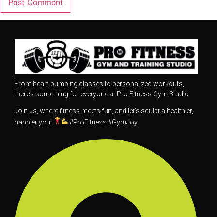
From heart-pumping classes to personalized workouts,
there’s something for everyone at Pro Fitness Gym Studio.
Join us, where fitness meets fun, and let’s sculpt a healthier,
happier you!
#ProFitness #GymJoy